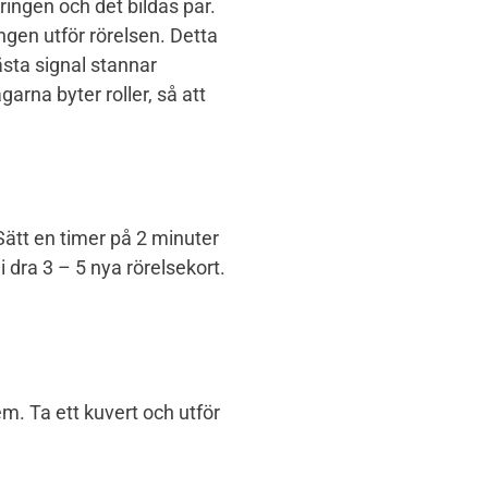
ringen och det bildas par.
ngen utför rörelsen. Detta
ästa signal stannar
arna byter roller, så att
 Sätt en timer på 2 minuter
i dra 3 – 5 nya rörelsekort.
m. Ta ett kuvert och utför
er.