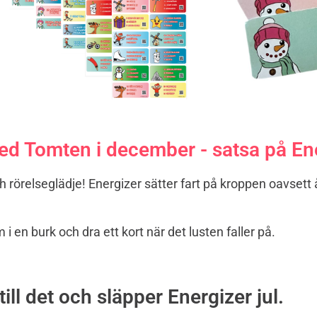
 med Tomten i december - satsa på Ene
h rörelseglädje! Energizer sätter fart på kroppen oavsett
i en burk och dra ett kort när det lusten faller på.
 till det och släpper Energizer jul.