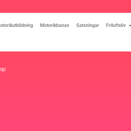
otorikutbildning
Motorikbanan
Satsningar
Friluftsliv
US!