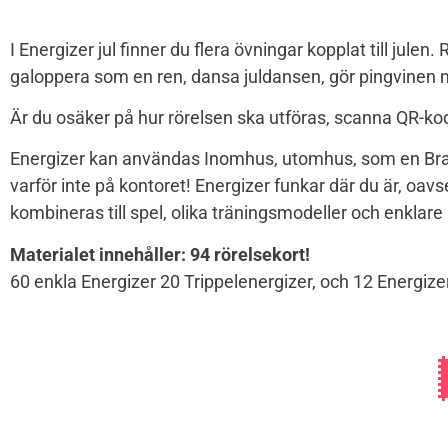
I Energizer jul finner du flera övningar kopplat till jule
galoppera som en ren, dansa juldansen, gör pingvinen
Är du osäker på hur rörelsen ska utföras, scanna QR-kod
Energizer kan användas Inomhus, utomhus, som en Brain 
varför inte på kontoret! Energizer funkar där du är, oa
kombineras till spel, olika träningsmodeller och enklare a
Materialet innehåller:
94 rörelsekort!
60 enkla Energizer 20 Trippelenergizer, och 12 Energiz