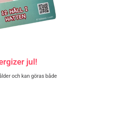
rgizer jul!
 ålder och kan göras både