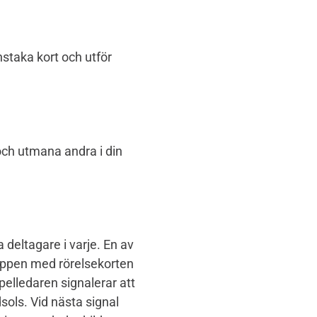
nstaka kort och utför
ch utmana andra i din
deltagare i varje. En av
ruppen med rörelsekorten
Spelledaren signalerar att
sols. Vid nästa signal