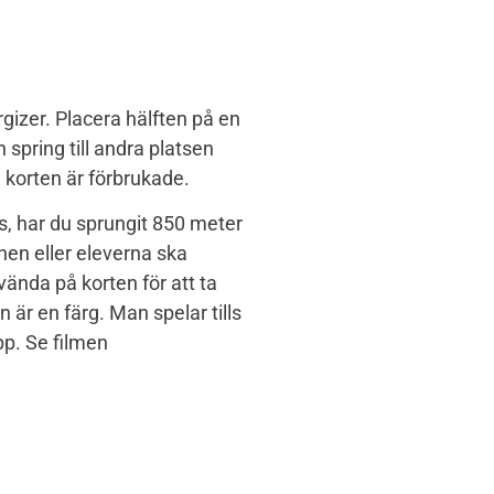
rgizer. Placera hälften på en
 spring till andra platsen
la korten är förbrukade.
s, har du sprungit 850 meter
en eller eleverna ska
vända på korten för att ta
är en färg. Man spelar tills
pp. Se filmen