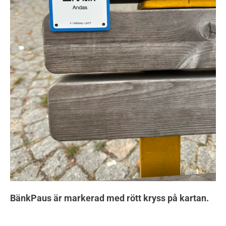
BänkPaus är markerad med rött kryss på kartan.