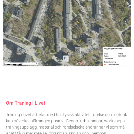
Om Träning i Livet
Träning i Livet arbetar med hur fysisk aktivitet, rörelse och motorik
kan påverka inlärningen positivt.Genom utbildningar, workshops,
träningsupplägg, material och rörelselsekalendrar har vi som mål
är att få in mer rörelse i förskolan, skolan och i hemmet.