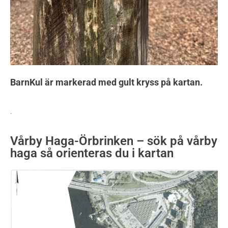
BarnKul är markerad med gult kryss på kartan.
.
Vårby Haga-Örbrinken – sök på vårby
haga så orienteras du i kartan