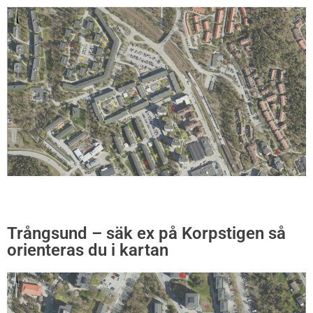
Trångsund – säk ex på Korpstigen så
orienteras du i kartan