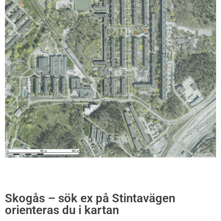
Skogås – sök ex på Stintavägen
orienteras du i kartan