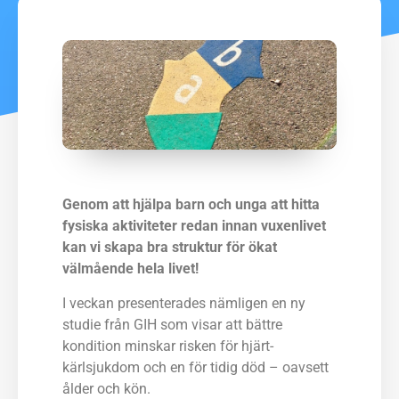
Genom att hjälpa barn och unga att hitta
fysiska aktiviteter redan innan vuxenlivet
kan vi skapa bra struktur för ökat
välmående hela livet!
I veckan presenterades nämligen en ny
studie från GIH som visar att bättre
kondition minskar risken för hjärt-
kärlsjukdom och en för tidig död – oavsett
ålder och kön.