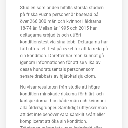
Studien som är den hittills största studien
på friska vuxna personer är baserad på
över 266 000 män och kvinnor i åldrarna
18-74 år. Mellan år 1995 och 2015 har
deltagarna erbjudits och utfört
konditionstest via sina jobb. Deltagarna har
fått utföra ett test på cykel för att ta reda på
sin kondition. Därefter har man kunnat gå
igenom informationen för att se vilka av
dessa hundratusentals personer som
senare drabbats av hjärt-kärlsjukdom.
Nu visar resultaten från studie att högre
kondition minskade riskerna för hjärt- och
kärlsjukdomar hos både män och kvinnor i
alla åldersgrupper. Samtidigt uttrycker man
att det inte behöver vara särskilt svårt eller
komplicerat att öka sin kondition.