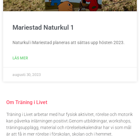
Mariestad Naturkul 1
Naturkul i Mariestad planeras att sättas upp hösten 2023.
LÄS MER
augusti 30, 2023
Om Träning i Livet
Träning i Livet arbetar med hur fysisk aktivitet, rörelse och motorik
kan påverka inlärningen positivt.Genom utbildningar, workshops,
träningsupplägg, material och rörelselsekalendrar har vi som mål
är att få in mer rörelse i förskolan, skolan och i hemmet.