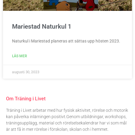
Mariestad Naturkul 1
Naturkul i Mariestad planeras att sättas upp hösten 2023.
LÄS MER
augusti 30, 2023
Om Träning i Livet
Träning i Livet arbetar med hur fysisk aktivitet, rörelse och motorik
kan påverka inlärningen positivt.Genom utbildningar, workshops,
träningsupplägg, material och rörelselsekalendrar har vi som mål
är att få in mer rörelse i förskolan, skolan och i hemmet.