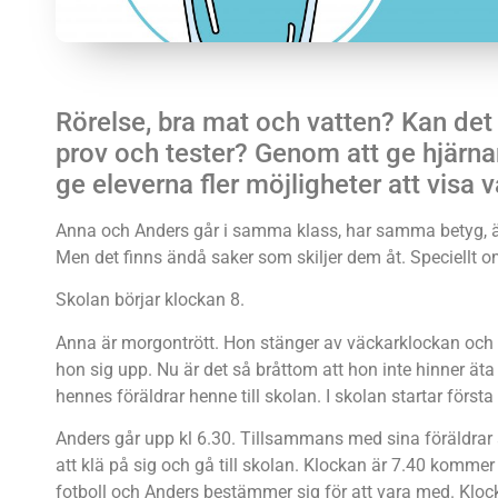
Rörelse, bra mat och vatten? Kan det 
prov och tester? Genom att ge hjärnan 
ge eleverna fler möjligheter att visa 
Anna och Anders går i samma klass, har samma betyg, är 
Men det finns ändå saker som skiljer dem åt. Speciellt 
Skolan börjar klockan 8.
Anna är morgontrött. Hon stänger av väckarklockan och 
hon sig upp. Nu är det så bråttom att hon inte hinner äta
hennes föräldrar henne till skolan. I skolan startar första
Anders går upp kl 6.30. Tillsammans med sina föräldrar ä
att klä på sig och gå till skolan. Klockan är 7.40 kommer
fotboll och Anders bestämmer sig för att vara med. Klockan