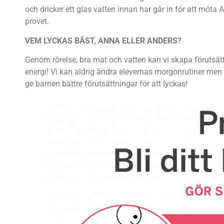
och dricker ett glas vatten innan har går in för att möta 
provet.
VEM LYCKAS BÄST, ANNA ELLER ANDERS?
Genom rörelse, bra mat och vatten kan vi skapa förutsä
energi! Vi kan aldrig ändra elevernas morgonrutiner men v
ge barnen bättre förutsättningar för att lyckas!