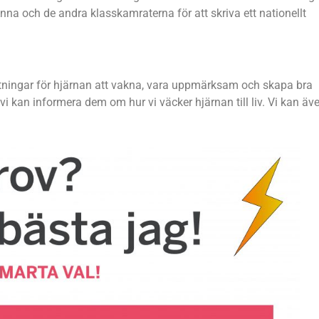
Anna och de andra klasskamraterna för att skriva ett nationellt
ttningar för hjärnan att vakna, vara uppmärksam och skapa bra
i kan informera dem om hur vi väcker hjärnan till liv. Vi kan äv