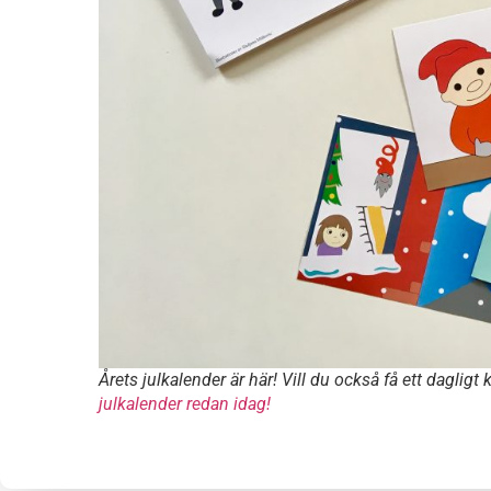
Årets julkalender är här! Vill du också få ett dagli
julkalender redan idag!