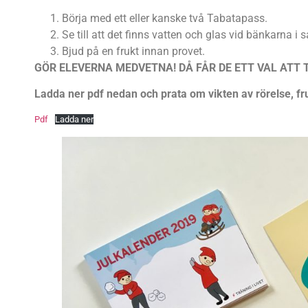
Börja med ett eller kanske två Tabatapass.
Se till att det finns vatten och glas vid bänkarna i 
Bjud på en frukt innan provet.
GÖR ELEVERNA MEDVETNA! DÅ FÅR DE ETT VAL ATT 
Ladda ner pdf nedan och prata om vikten av rörelse, fr
Pdf
Ladda ner