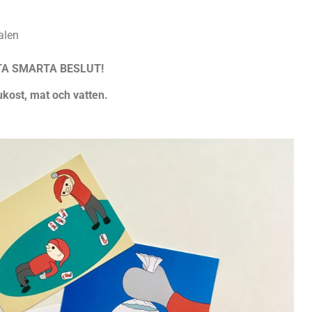
salen
TA SMARTA BESLUT!
ukost, mat och vatten.