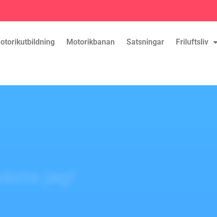
otorikutbildning
Motorikbanan
Satsningar
Friluftsliv
bästa jag!