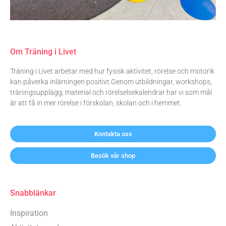
Om Träning i Livet
Träning i Livet arbetar med hur fysisk aktivitet, rörelse och motorik
kan påverka inlärningen positivt.Genom utbildningar, workshops,
träningsupplägg, material och rörelselsekalendrar har vi som mål
är att få in mer rörelse i förskolan, skolan och i hemmet.
Kontakta oss
Besök vår shop
Snabblänkar
Inspiration