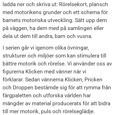
ladda ner och skriva ut: Rörelsekort, plansch
med motorikens grunder och ett schema för
barnets motoriska utveckling. Sätt upp dem
på väggen, ha dem med på samlingen eller
dela ut dem till andra, barn och vuxna.
I serien går vi igenom olika övningar,
strukturer och miljöer som kan stimulera till
bättre motorik och rörelse. Vi använder oss av
figurerna Klicken med vänner när vi
förklarar.
Sedan vännerna Klicken, Pricken
och
Droppen bestämde sig för att rymma
från
färgpaletten och utforska världen
har
mängder av material producerats
för att bidra
till mer motorik, puls
och rörelseglädje.