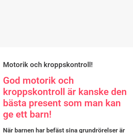
Motorik och kroppskontroll!
God motorik och
kroppskontroll är kanske den
bästa present som man kan
ge ett barn!
När barnen har befäst sina grundrörelser är