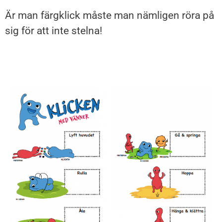
Är man färgklick måste man
nämligen röra på
sig för
att inte stelna!