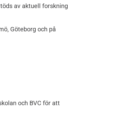
töds av aktuell forskning
lmö, Göteborg och på
skolan och BVC för att