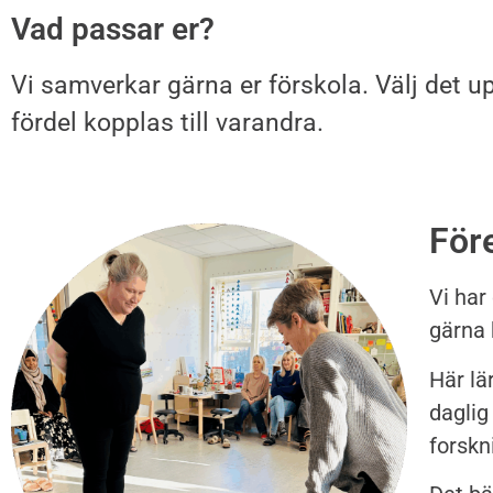
Vad passar er?
Vi samverkar gärna er förskola. Välj det 
fördel kopplas till varandra.
För
Vi har
gärna 
Här lä
daglig
forskn