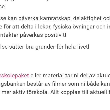
se.
lse kan påverka kamratskap, delaktighet och
för att delta i lekar, fysiska övningar och i
ntakter påverkas positivit!
se sätter bra grunder för hela livet!
rskolepaket
eller material tar ni del av aktue
ingsbanken består av filmer som ni både kan 
mer aktiv förskola. Allt kopplas till aktuell