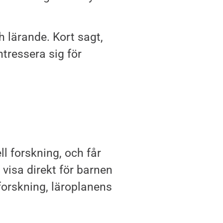
 lärande. Kort sagt,
ntressera sig för
ll forskning, och får
visa direkt för barnen
 forskning, läroplanens