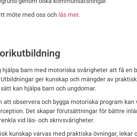
segrund genom olika kommunsatsningar.
ett möte med oss och
läs mer.
orikutbildning
g hjälpa barn med motoriska svårigheter att få en bä
 Utbildningar ger kunskap och mängder av praktiska
 sätt kan hjälpa barn och ungdomar.
att observera och bygga motoriska program kan v
rception. Det skapar förutsättningar för bättre inl
renkla vid läs- och skrivsvårigheter.
isk kunskap varvas med praktiska övningar, lekar o