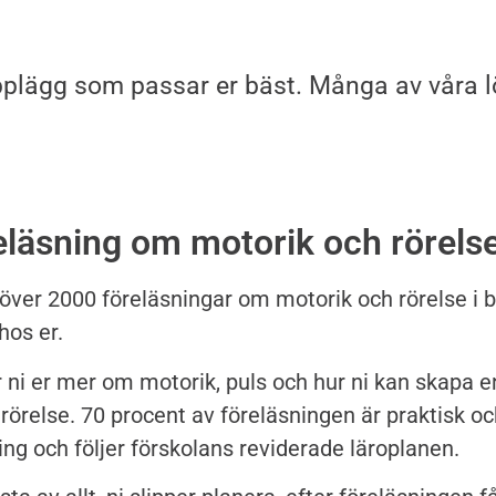
upplägg som passar er bäst. Många av våra
eläsning om motorik och rörels
 över 2000 föreläsningar om motorik och rörelse i 
hos er.
r ni er mer om motorik, puls och hur ni kan skapa e
 rörelse. 70 procent av föreläsningen är praktisk oc
ing och följer förskolans reviderade läroplanen.