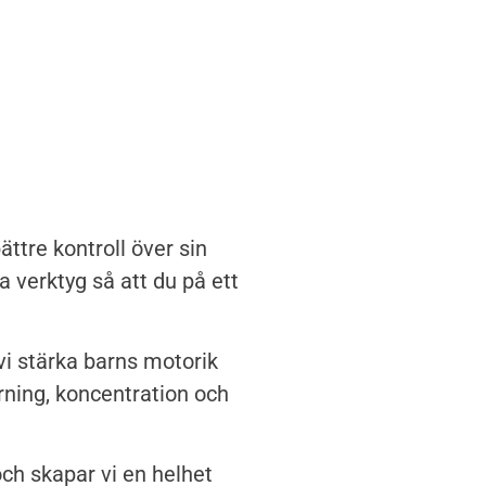
ttre kontroll över sin
 verktyg så att du på ett
i stärka barns motorik
ärning, koncentration och
ch skapar vi en helhet