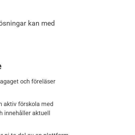
 lösningar kan med
e
bagaget och föreläser
n aktiv förskola med
h innehåller aktuell