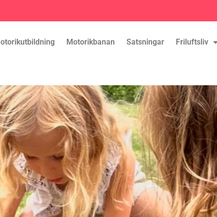
otorikutbildning
Motorikbanan
Satsningar
Friluftsliv