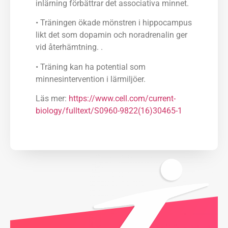
inlärning förbättrar det associativa minnet.
• Träningen ökade mönstren i hippocampus
likt det som dopamin och noradrenalin ger
vid återhämtning. .
• Träning kan ha potential som
minnesintervention i lärmiljöer.
Läs mer:
https://www.cell.com/current-
biology/fulltext/S0960-9822(16)30465-1