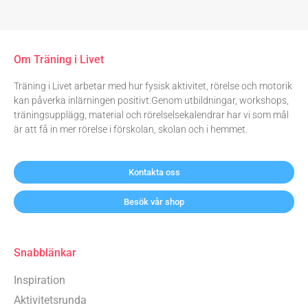
Om Träning i Livet
Träning i Livet arbetar med hur fysisk aktivitet, rörelse och motorik
kan påverka inlärningen positivt.Genom utbildningar, workshops,
träningsupplägg, material och rörelselsekalendrar har vi som mål
är att få in mer rörelse i förskolan, skolan och i hemmet.
Kontakta oss
Besök vår shop
Snabblänkar
Inspiration
Aktivitetsrunda