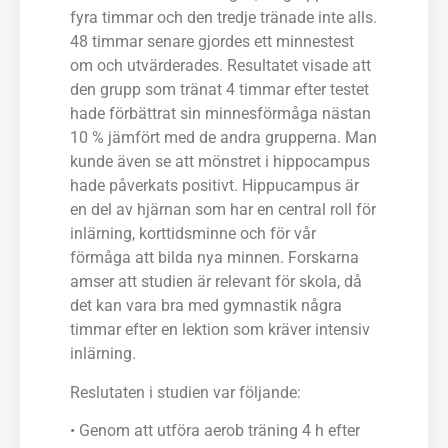
fyra timmar och den tredje tränade inte alls.
48 timmar senare gjordes ett minnestest
om och utvärderades. Resultatet visade att
den grupp som tränat 4 timmar efter testet
hade förbättrat sin minnesförmåga nästan
10 % jämfört med de andra grupperna. Man
kunde även se att mönstret i hippocampus
hade påverkats positivt. Hippucampus är
en del av hjärnan som har en central roll för
inlärning, korttidsminne och för vår
förmåga att bilda nya minnen. Forskarna
amser att studien är relevant för skola, då
det kan vara bra med gymnastik några
timmar efter en lektion som kräver intensiv
inlärning.
Reslutaten i studien var följande:
• Genom att utföra aerob träning 4 h efter