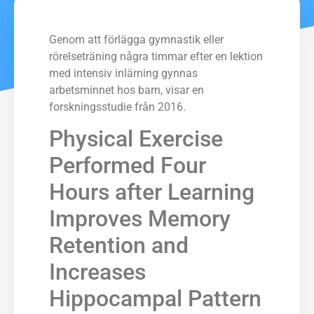
Genom att förlägga gymnastik eller
rörelseträning några timmar efter en lektion
med intensiv inlärning gynnas
arbetsminnet hos barn, visar en
forskningsstudie från 2016.
Physical Exercise
Performed Four
Hours after Learning
Improves Memory
Retention and
Increases
Hippocampal Pattern