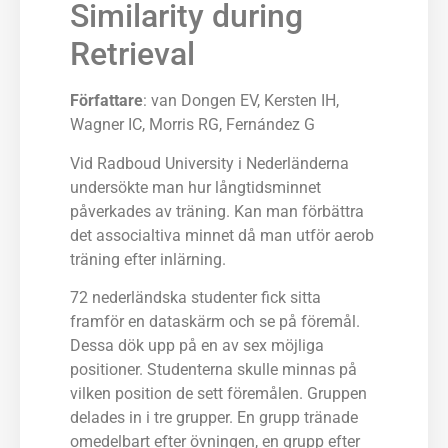
Similarity during
Retrieval
Författare
: van Dongen EV, Kersten IH,
Wagner IC, Morris RG, Fernández G
Vid Radboud University i Nederländerna
undersökte man hur långtidsminnet
påverkades av träning. Kan man förbättra
det associaltiva minnet då man utför aerob
träning efter inlärning.
72 nederländska studenter fick sitta
framför en dataskärm och se på föremål.
Dessa dök upp på en av sex möjliga
positioner. Studenterna skulle minnas på
vilken position de sett föremålen. Gruppen
delades in i tre grupper. En grupp tränade
omedelbart efter övningen, en grupp efter