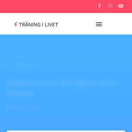
TILLBAKA
Arbetsminnet blir bättre efter
träning
april 24, 2019