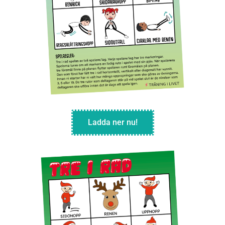
Ladda ner nu!