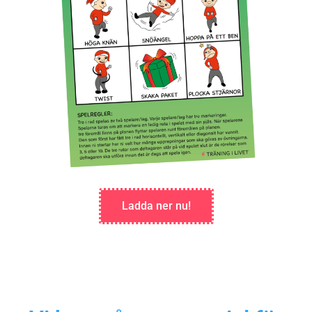
Ladda ner nu!