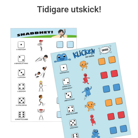
Tidigare utskick!