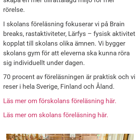
skapa en mer tillrättalagd miljö för mer
rörelse.
I skolans föreläsning fokuserar vi på Brain
breaks, rastaktiviteter, Lärfys – fysisk aktivitet
kopplat till skolans olika ämnen. Vi bygger
skolans gym för att eleverna ska kunna röra
sig individuellt under dagen.
70 procent av föreläsningen är praktisk och vi
reser i hela Sverige, Finland och Åland.
Läs mer om förskolans föreläsning här.
Läs mer om skolans föreläsning här.