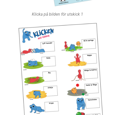
Klicka på bilden för utskick 1