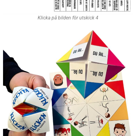
Klicka på bilden för utskick 4