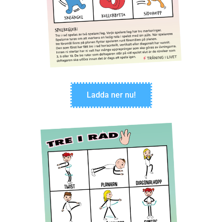
Ladda ner nu!