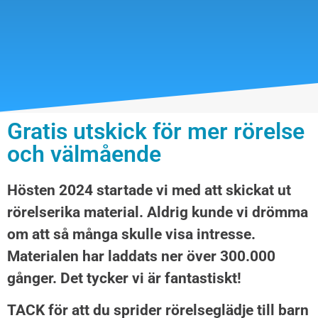
Gratis utskick för mer rörelse
och välmående
Hösten 2024 startade vi med att skickat ut
rörelserika material. Aldrig kunde vi drömma
om att så många skulle visa intresse.
Materialen har laddats ner över 300.000
gånger. Det tycker vi är fantastiskt!
TACK för att du sprider rörelseglädje till barn