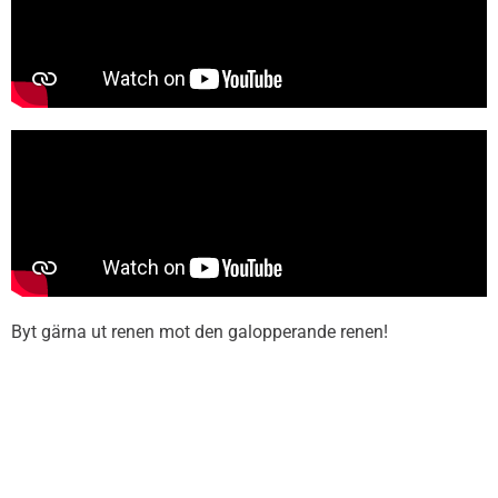
Byt gärna ut renen mot den galopperande renen!